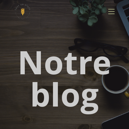
Panneau de gestion des cookies
Notre
blog