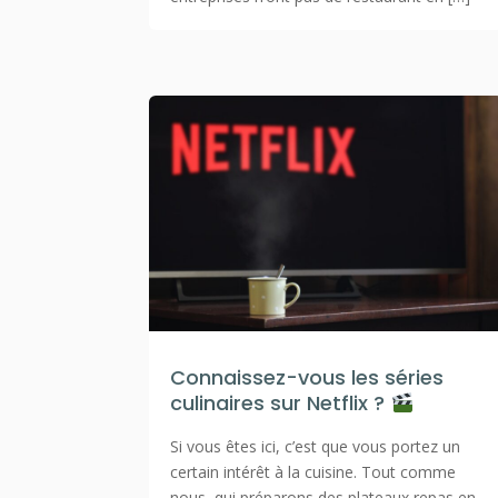
Connaissez-vous les séries
culinaires sur Netflix ?
Si vous êtes ici, c’est que vous portez un
certain intérêt à la cuisine. Tout comme
nous, qui préparons des plateaux repas en