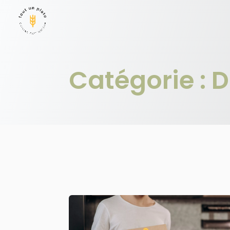
Panneau de gestion des cookies
Catégorie :
D