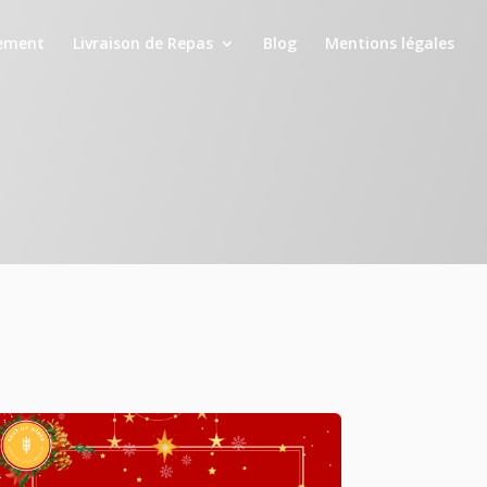
ement
Livraison de Repas
Blog
Mentions légales