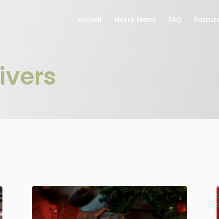
Accueil
Notre Menu
FAQ
Recrut
ivers