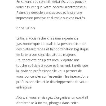
En suivant ces conseils détaillés, vous pouvez
vous assurer que votre cocktail d’entreprise à
Reims se déroule sans accroc et laisse une
impression positive et durable sur vos invités.
Conclusion
Enfin, si vous recherchez une expérience
gastronomique de qualité, la personnalisation
des plateaux repas et la coordination logistique
de la livraison sont des atouts majeurs.
L’authenticité des plats locaux ajoute une
touche spéciale à votre événement, tandis que
la livraison professionnelle vous permet de
vous concentrer sur l’essentiel : les interactions
professionnelles et le développement de votre
entreprise.
Alors, si vous envisagez d’organiser un cocktail
d’entreprise à Reims, plongez dans cette