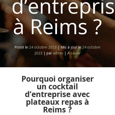
d’entrepri
à Reims ?
Posté le
24 octobre 2023
|
Mis à jour le
24 octobre
2023
|
par
admin
|
A savoir
Pourquoi organiser
un cocktail
d’entreprise avec
plateaux repas à
Reims ?