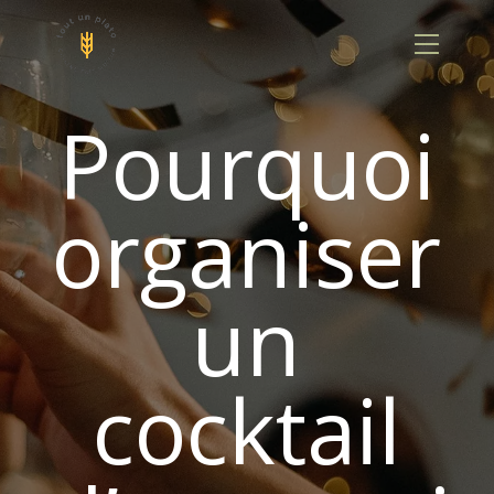
Panneau de gestion des cookies
Pourquoi
organiser
un
cocktail