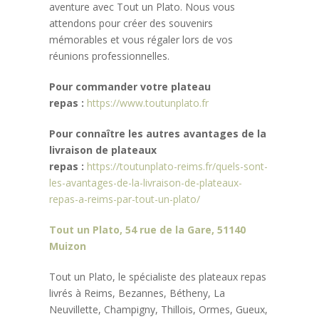
aventure avec Tout un Plato. Nous vous
attendons pour créer des souvenirs
mémorables et vous régaler lors de vos
réunions professionnelles.
Pour commander votre plateau
repas :
https://www.toutunplato.fr
Pour connaître les autres avantages de la
livraison de plateaux
repas :
https://toutunplato-reims.fr/quels-sont-
les-avantages-de-la-livraison-de-plateaux-
repas-a-reims-par-tout-un-plato/
Tout un Plato, 54 rue de la Gare, 51140
Muizon
Tout un Plato, le spécialiste des plateaux repas
livrés à Reims, Bezannes, Bétheny, La
Neuvillette, Champigny, Thillois, Ormes, Gueux,