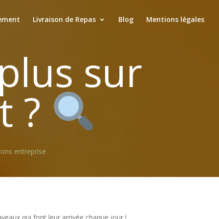
ement
Livraison de Repas
Blog
Mentions légales
plus sur
t ?
ions entreprise
aux qui font leur arrivée chaque jour !