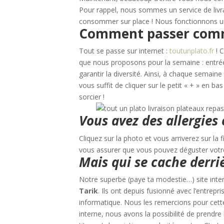
Pour rappel, nous sommes un service de livra
consommer sur place ! Nous fonctionnons un
Comment passer comman
Tout se passe sur internet :
toutunplato.fr
! C
que nous proposons pour la semaine : entr
garantir la diversité. Ainsi, à chaque semain
vous suffit de cliquer sur le petit « + » en ba
sorcier !
Vous avez des allergies
Cliquez sur la photo et vous arriverez sur la
vous assurer que vous pouvez déguster votre 
Mais qui se cache derri
Notre superbe (paye ta modestie…) site inte
Tarik
. Ils ont depuis fusionné avec l’entre
informatique. Nous les remercions pour cette 
interne, nous avons la possibilité de prendre