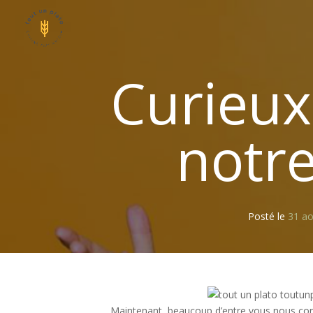
Panneau de gestion des cookies
Curieux
notre
Posté le
31 ao
Maintenant, beaucoup d’entre vous nous conn