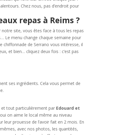
 alentours. Chez nous, pas d’endroit pour
eaux repas à Reims ?
 notre site, vous êtes face à tous les repas
nes… Le menu change chaque semaine pour
re chiffonnade de Serrano vous intéresse, il
eux, et bien… cliquez deux fois : c’est pas
mment ses ingrédients. Cela vous permet de
e.
 et tout particulièrement par
Edouard et
t oui on aime le local même au niveau
r leur prouesse de l’avoir fait en 2 mois. En
us-mêmes, avec nos photos, les quantités,