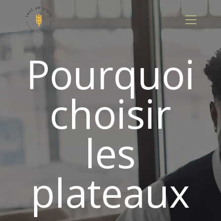
Panneau de gestion des cookies
Pourquoi
choisir
les
plateaux