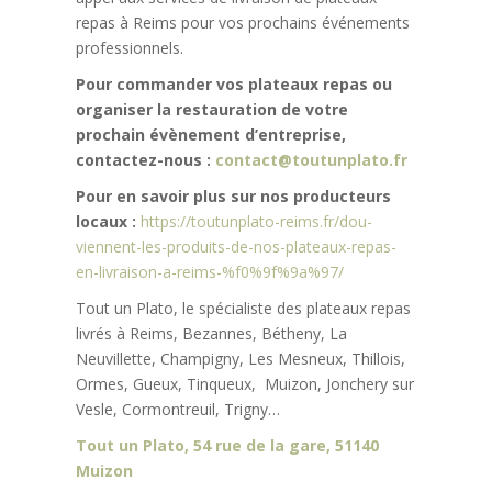
repas à Reims pour vos prochains événements
professionnels.
Pour commander vos plateaux repas ou
organiser la restauration de votre
prochain évènement d’entreprise,
contactez-nous :
contact@toutunplato.fr
Pour en savoir plus sur nos producteurs
locaux :
https://toutunplato-reims.fr/dou-
viennent-les-produits-de-nos-plateaux-repas-
en-livraison-a-reims-%f0%9f%9a%97/
Tout un Plato, le spécialiste des plateaux repas
livrés à Reims, Bezannes, Bétheny, La
Neuvillette, Champigny, Les Mesneux, Thillois,
Ormes, Gueux, Tinqueux, Muizon, Jonchery sur
Vesle, Cormontreuil, Trigny…
Tout un Plato, 54 rue de la gare, 51140
Muizon