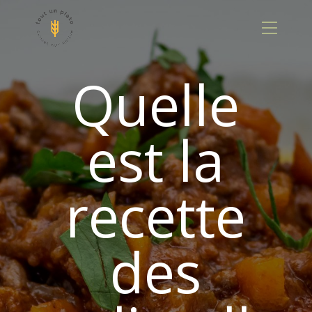
Panneau de gestion des cookies
Quelle
est la
recette
des