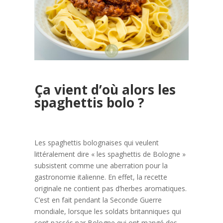
Ça vient d’où alors les
spaghettis bolo ?
Les spaghettis bolognaises qui veulent
littéralement dire « les spaghettis de Bologne »
subsistent comme une aberration pour la
gastronomie italienne. En effet, la recette
originale ne contient pas d’herbes aromatiques.
C’est en fait pendant la Seconde Guerre
mondiale, lorsque les soldats britanniques qui
sont passés par Bologne qui ont mangé des