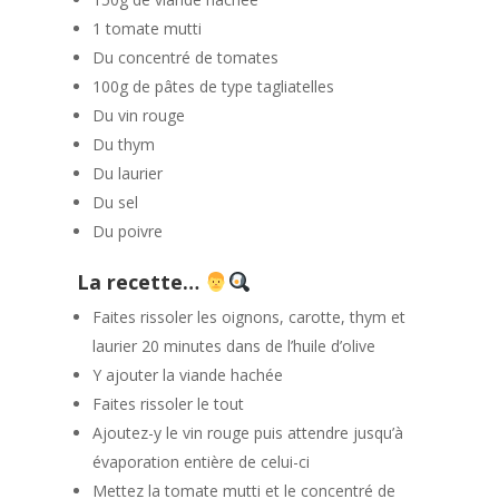
1 tomate mutti
Du concentré de tomates
100g de pâtes de type tagliatelles
Du vin rouge
Du thym
Du laurier
Du sel
Du poivre
La recette…
Faites rissoler les oignons, carotte, thym et
laurier 20 minutes dans de l’huile d’olive
Y ajouter la viande hachée
Faites rissoler le tout
Ajoutez-y le vin rouge puis attendre jusqu’à
évaporation entière de celui-ci
Mettez la tomate mutti et le concentré de