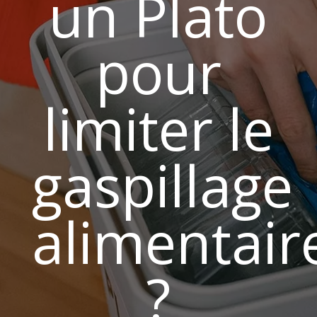
un Plato
pour
limiter le
gaspillage
alimentair
?