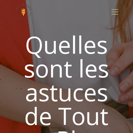
Panneau de gestion des cookies
Quelles
sont les
astuces
de Tout