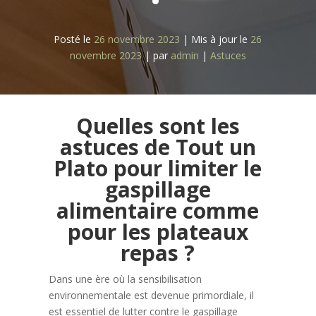
Posté le
26 novembre 2023
|
Mis à jour le
26
novembre 2023
|
par
admin
|
Astuces
Quelles sont les
astuces de Tout un
Plato pour limiter le
gaspillage
alimentaire comme
pour les plateaux
repas ?
Dans une ère où la sensibilisation
environnementale est devenue primordiale, il
est essentiel de lutter contre le gaspillage