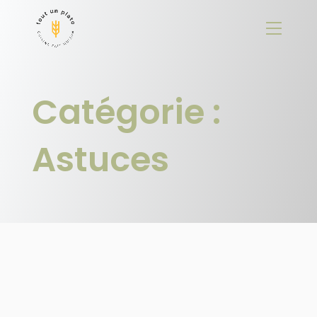
Panneau de gestion des cookies
Catégorie :
Astuces