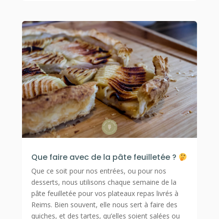
Que faire avec de la pâte feuilletée ?
Que ce soit pour nos entrées, ou pour nos
desserts, nous utilisons chaque semaine de la
pâte feuilletée pour vos plateaux repas livrés à
Reims. Bien souvent, elle nous sert à faire des
quiches, et des tartes, qu’elles soient salées ou