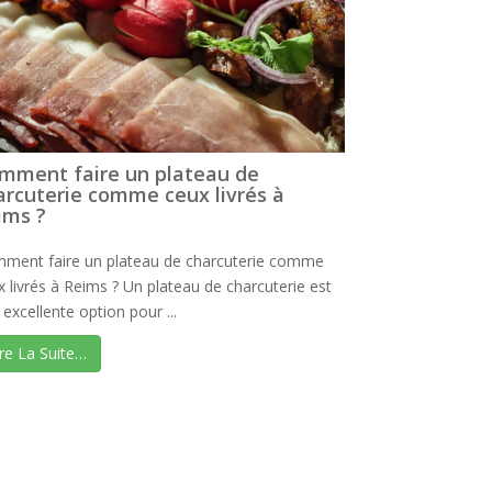
mment faire un plateau de
arcuterie comme ceux livrés à
ims ?
ment faire un plateau de charcuterie comme
x livrés à Reims ? Un plateau de charcuterie est
excellente option pour ...
ire La Suite…