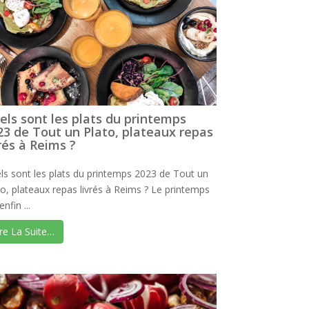
els sont les plats du printemps
23 de Tout un Plato, plateaux repas
vrés à Reims ?
ls sont les plats du printemps 2023 de Tout un
to, plateaux repas livrés à Reims ? Le printemps
enfin ...
ire La Suite…