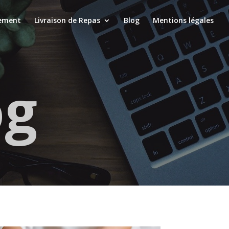
ement
Livraison de Repas
Blog
Mentions légales
og