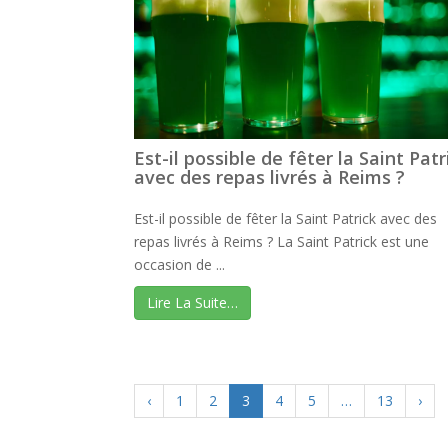
Est-il possible de fêter la Saint Patr
avec des repas livrés à Reims ?
Est-il possible de fêter la Saint Patrick avec des
repas livrés à Reims ? La Saint Patrick est une
occasion de ...
Lire La Suite…
‹
1
2
3
4
5
…
13
›