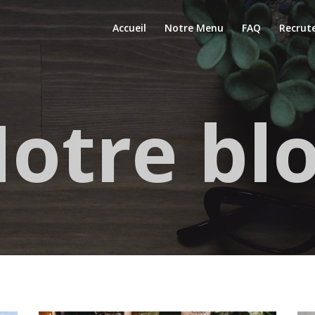
Accueil
Notre Menu
FAQ
Recrut
otre bl