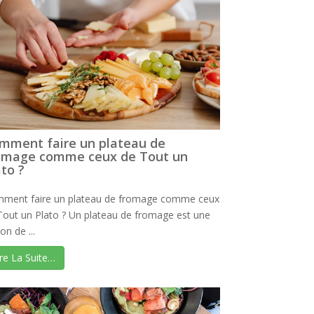
mment faire un plateau de
omage comme ceux de Tout un
ato ?
ment faire un plateau de fromage comme ceux
Tout un Plato ? Un plateau de fromage est une
on de ...
ire La Suite…