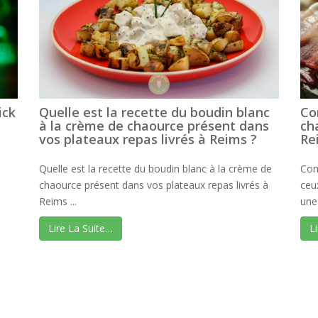
ick
Quelle est la recette du boudin blanc
Co
à la crème de chaource présent dans
ch
vos plateaux repas livrés à Reims ?
Re
Quelle est la recette du boudin blanc à la crème de
Com
chaource présent dans vos plateaux repas livrés à
ceu
Reims ...
une 
Lire La Suite…
L