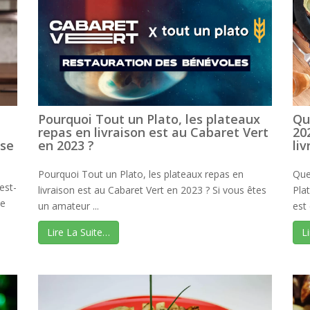
Pourquoi Tout un Plato, les plateaux
Qu
repas en livraison est au Cabaret Vert
20
ise
en 2023 ?
li
Pourquoi Tout un Plato, les plateaux repas en
Que
est-
livraison est au Cabaret Vert en 2023 ? Si vous êtes
Pla
Le
un amateur ...
est 
Lire La Suite…
L