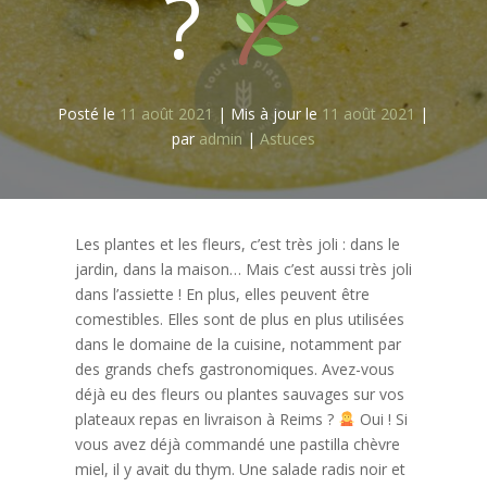
?
Posté le
11 août 2021
|
Mis à jour le
11 août 2021
|
par
admin
|
Astuces
Les plantes et les fleurs, c’est très joli : dans le
jardin, dans la maison… Mais c’est aussi très joli
dans l’assiette ! En plus, elles peuvent être
comestibles. Elles sont de plus en plus utilisées
dans le domaine de la cuisine, notamment par
des grands chefs gastronomiques. Avez-vous
déjà eu des fleurs ou plantes sauvages sur vos
plateaux repas en livraison à Reims ?
Oui ! Si
vous avez déjà commandé une pastilla chèvre
miel, il y avait du thym. Une salade radis noir et