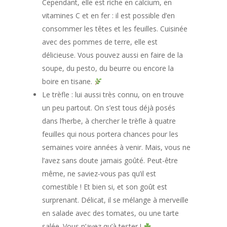
Cependant, elle est riche en calcium, en
vitamines C et en fer : il est possible d’en
consommer les têtes et les feuilles. Cuisinée
avec des pommes de terre, elle est
délicieuse. Vous pouvez aussi en faire de la
soupe, du pesto, du beurre ou encore la
boire en tisane.
Le trèfle : lui aussi très connu, on en trouve
un peu partout. On s’est tous déjà posés
dans l’herbe, à chercher le trèfle à quatre
feuilles qui nous portera chances pour les
semaines voire années à venir. Mais, vous ne
l’avez sans doute jamais goûté. Peut-être
même, ne saviez-vous pas qu’il est
comestible ! Et bien si, et son goût est
surprenant. Délicat, il se mélange à merveille
en salade avec des tomates, ou une tarte
salée. Vous n’avez qu’à tester !