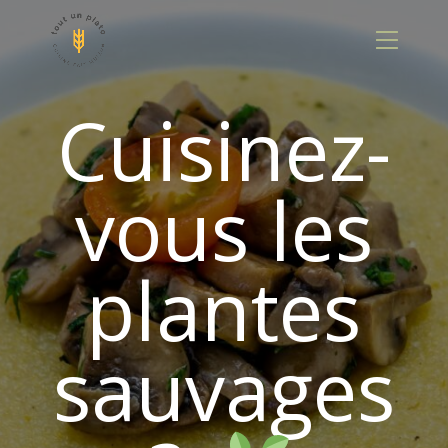
Panneau de gestion des cookies
Cuisinez-
vous les
plantes
sauvages