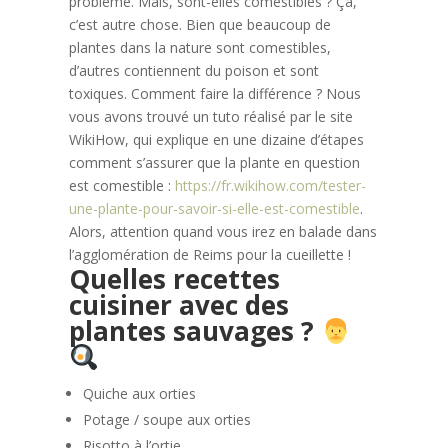
problème. Mais, sont-elles comestibles ? Ça,
c’est autre chose. Bien que beaucoup de
plantes dans la nature sont comestibles,
d’autres contiennent du poison et sont
toxiques. Comment faire la différence ? Nous
vous avons trouvé un tuto réalisé par le site
WikiHow, qui explique en une dizaine d’étapes
comment s’assurer que la plante en question
est comestible :
https://fr.wikihow.com/tester-
une-plante-pour-savoir-si-elle-est-comestible
.
Alors, attention quand vous irez en balade dans
l’agglomération de Reims pour la cueillette !
Quelles recettes
cuisiner avec des
plantes sauvages ?
Quiche aux orties
Potage / soupe aux orties
Risotto à l’ortie