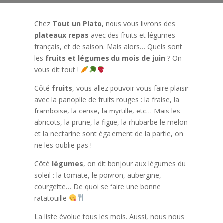
Chez
Tout un Plato
, nous vous livrons des
plateaux repas
avec des fruits et légumes
français, et de saison. Mais alors… Quels sont
les
fruits et légumes du mois de juin
? On
vous dit tout !
Côté
fruits
, vous allez pouvoir vous faire plaisir
avec la panoplie de fruits rouges : la fraise, la
framboise, la cerise, la myrtille, etc… Mais les
abricots, la prune, la figue, la rhubarbe le melon
et la nectarine sont également de la partie, on
ne les oublie pas !
Côté
légumes
, on dit bonjour aux légumes du
soleil : la tomate, le poivron, aubergine,
courgette… De quoi se faire une bonne
ratatouille
La liste évolue tous les mois. Aussi, nous nous