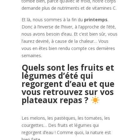
tombe bien, parce qu’avec le froid, notre corps
demande plus de nutriments et de vitamines C.
Et là, nous sommes à la fin du
printemps
.
Donc à l’inverse de l’hiver, à l’approche de l’été,
nous avons besoin d’eau. Et c’est bien sûr, vous
l’aurez deviné, à cause de la chaleur… Vous
vous en êtes bien rendu compte ces dernières
semaines.
Quels sont les fruits et
légumes d’été qui
regorgent d’eau et que
vous retrouvez sur vos
plateaux repas ?
Les melons, les pastèques, les tomates, les
courgettes… Des fruits et légumes qui
regorgent d’eau ! Comme quoi, la nature est
bien faite…