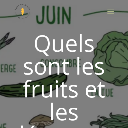
Panneau de gestion des cookies
Quels
sont les
fruits et
les