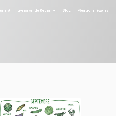
ement
Livraison de Repas
Blog
Mentions légales