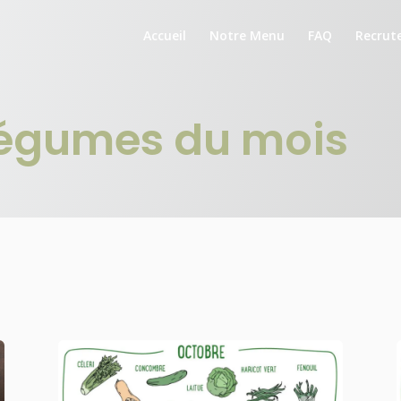
Accueil
Notre Menu
FAQ
Recrut
égumes du mois