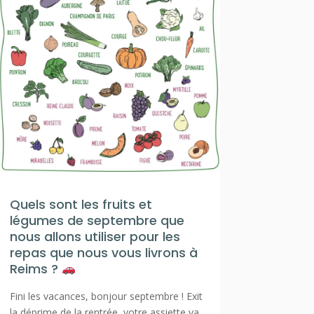
Quels sont les fruits et
légumes de septembre que
nous allons utiliser pour les
repas que nous vous livrons à
Reims ?
Fini les vacances, bonjour septembre ! Exit
la déprime de la rentrée, votre assiette va