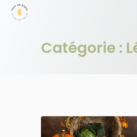
Panneau de gestion des cookies
Catégorie :
L