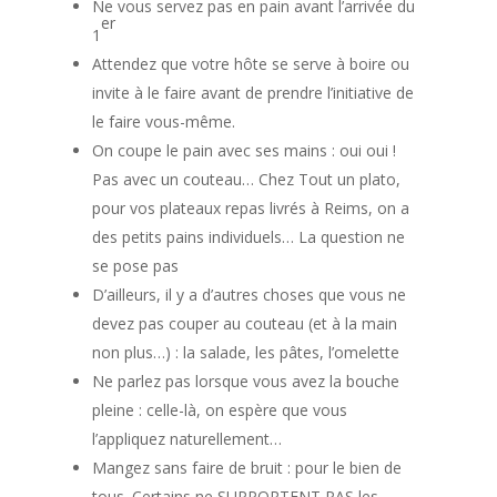
Ne vous servez pas en pain avant l’arrivée du
er
1
Attendez que votre hôte se serve à boire ou
invite à le faire avant de prendre l’initiative de
le faire vous-même.
On coupe le pain avec ses mains : oui oui !
Pas avec un couteau… Chez Tout un plato,
pour vos plateaux repas livrés à Reims, on a
des petits pains individuels… La question ne
se pose pas
D’ailleurs, il y a d’autres choses que vous ne
devez pas couper au couteau (et à la main
non plus…) : la salade, les pâtes, l’omelette
Ne parlez pas lorsque vous avez la bouche
pleine : celle-là, on espère que vous
l’appliquez naturellement…
Mangez sans faire de bruit : pour le bien de
tous. Certains ne SUPPORTENT PAS les