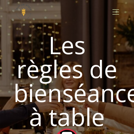
Panneau de gestion des cookies
Les
règles de
bienséanc
à table