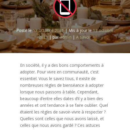
Posté le
13 octobre 2021
|
Mis à jour le
13 octobre
2021
|
par
admin
|
A savoir
En société, il y a des bons comportements à
adopter. Pour vivre en communauté, c’est
essentiel. Vous le savez tous, il existe de
nombreuses règles de bienséance à adopter
lorsque nous passons à table. Cependant,
beaucoup d’entre elles dates d’il y a bien des
années et ont tendance à se faire oublier. Quel
étaient les règles de savoir-vivre à respecter ?
Quelles sont celles que nous avons laissé, et
celles que nous avons gardé ? Ces astuces