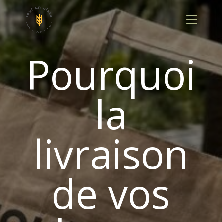
Panneau de gestion des cookies
Pourquoi
la
livraison
de vos