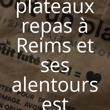
plateaux
repas à
Reims et
ses
alentours
est