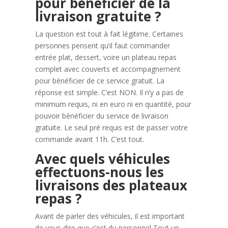
pour bénéficier de la
livraison gratuite ?
La question est tout à fait légitime. Certaines
personnes pensent qu’il faut commander
entrée plat, dessert, voire un plateau repas
complet avec couverts et accompagnement
pour bénéficier de ce service gratuit. La
réponse est simple. C’est NON. Il n’y a pas de
minimum requis, ni en euro ni en quantité, pour
pouvoir bénéficier du service de livraison
gratuite. Le seul pré requis est de passer votre
commande avant 11h. C’est tout.
Avec quels véhicules
effectuons-nous les
livraisons des plateaux
repas ?
Avant de parler des véhicules, il est important
de vous dire que c’est du personnel Tout un