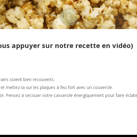
ous appuyer sur notre recette en vidéo)
.
rains soient bien recouverts.
et mettez-la sur les plaques à feu fort avec un couvercle.
te. Pensez à secouer votre casserole énergiquement pour faire éclater