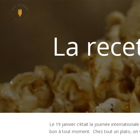
Panneau de gestion des cookies
La rece
Le 19 janvier c’était la journée internationa
bon à tout moment. Chez tout un plato, on 