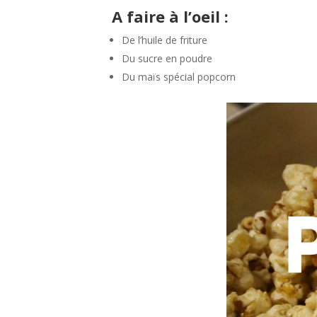
A faire à l’oeil :
De l’huile de friture
Du sucre en poudre
Du maïs spécial popcorn