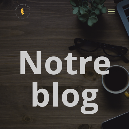
Panneau de gestion des cookies
Notre
blog