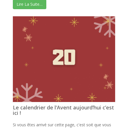
Lire La Suite…
Le calendrier de l’Avent aujourd’hui c’est
ici !
Si vous êtes arrivé sur cette page, c'est soit que vous