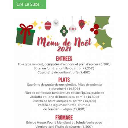
Lire La Suite…