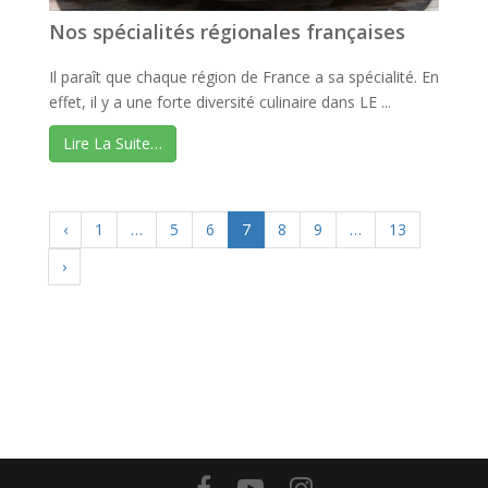
Nos spécialités régionales françaises
Il paraît que chaque région de France a sa spécialité. En
effet, il y a une forte diversité culinaire dans LE ...
Lire La Suite…
‹
1
…
5
6
7
8
9
…
13
›